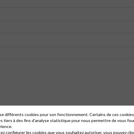
lise différents cookies pour son fonctionnement. Certains de ces cooki
es tiers à des fins d'analyse statistique pour nous permettre de vous fou
rience.
tez configurer les cookies que vous souhaitez autoriser, vous pouvez cliq