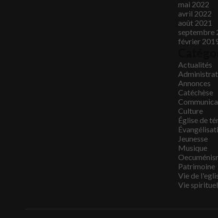
mai 2022
avril 2022
août 2021
septembre 
février 201
Catégo
Actualités
Administrati
Annonces
Catéchèse
Communica
Culture
Église de t
Évangélisat
Jeunesse
Musique
Oecuménis
Patrimoine
Vie de l'egli
Vie spirituel