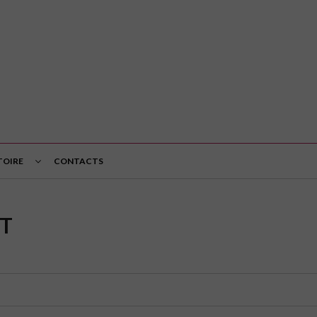
TOIRE
CONTACTS
T