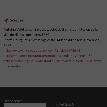
Sources
Antoine Valette de Travessac, abbé de Bernis et historien de la
ville de Nimes ; mémoires 1760
Pierre Bourguet,
La croix huguenote
; Musée du désert, Cévennes,
1991
https://www.museedudesert.com/article5674.html
https://museeprotestant.org/notice/la-croix-huguenote-3/
https://nimes-eglise-protestante-unie.fr/parole-bleue-16-la-croix-
huguenote
Archives
Rechercher
juillet 2026