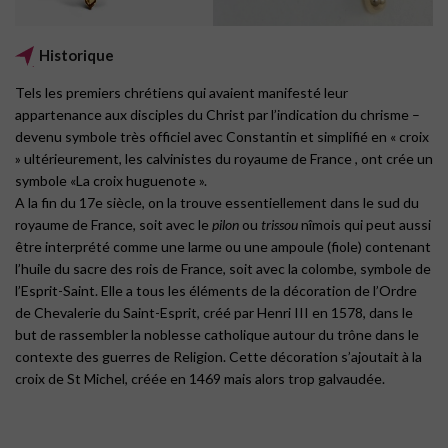
Historique
Tels les premiers chrétiens qui avaient manifesté leur
appartenance aux disciples du Christ par l’indication du chrisme –
devenu symbole très officiel avec Constantin et simplifié en « croix
» ultérieurement, les calvinistes du royaume de France , ont crée un
symbole «La croix huguenote ».
A la fin du 17e siècle, on la trouve essentiellement dans le sud du
royaume de France, soit avec le
pilon
ou
trissou
nîmois qui peut aussi
être interprété comme une larme ou une ampoule (fiole) contenant
l’huile du sacre des rois de France, soit avec la colombe, symbole de
l’Esprit-Saint. Elle a tous les éléments de la décoration de l’Ordre
de Chevalerie du Saint-Esprit, créé par Henri III en 1578, dans le
but de rassembler la noblesse catholique autour du trône dans le
contexte des guerres de Religion. Cette décoration s’ajoutait à la
croix de St Michel, créée en 1469 mais alors trop galvaudée.