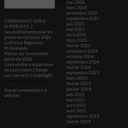
mai 2026
Rechercher
mars 2026
Articles récents
novembre 2025
septembre 2025
CARAIMANT-Kiff &
juin 2025
SUPER KIFF, 2
mai 2025
rassemblements pour les
avril 2025
jeunes en Octobre 2026
mars 2025
La Presse Régionale
février 2025
Protestante
novembre 2024
Retour sur l’assemblée
octobre 2024
générale 2026
septembre 2024
Faire un don à la paroisse
février 2024
de Lyon Ouest Change
septembre 2023
Les concerts Candlelight
mars 2023
Commentaires récents
février 2023
janvier 2023
Aucun commentaire à
juin 2022
afficher.
mai 2022
avril 2022
août 2021
septembre 2019
février 2019
Catégories