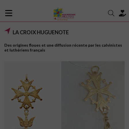
LA CROIX HUGUENOTE
Des origines floues et une diffusion récente par les calvinistes
et luthériens français