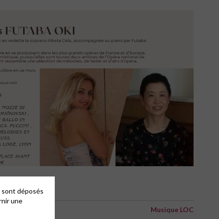
es sont déposés
rnir une
Musique LOC