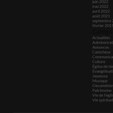
juin 2022
mai 2022
avril 2022
août 2021
septembre 
février 201
Catégo
Actualités
Administrati
Annonces
Catéchèse
Communica
Culture
Église de t
Évangélisat
Jeunesse
Musique
Oecuménis
Patrimoine
Vie de l'egli
Vie spirituel