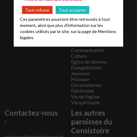
septembre 2019
Tout refuser
Tout accepter
février 2019
Catégories
Ces paramètres pourront être retrouvés à tout
moment, ainsi que plus d'information sur les
Actualités
cookies utilisés par le site, sur la page de
Mentions
Administratif et juridique
légales.
Annonces
Catéchèse
Communication
Culture
Église de témoins
Évangélisation
Jeunesse
Musique
Oecuménisme
Patrimoine
Vie de l'eglise
Vie spirituelle
Contactez-nous
Les autres
:
paroisses du
Consistoire
president@templeduchange.fr