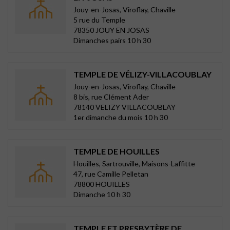
Jouy-en-Josas, Viroflay, Chaville
5 rue du Temple
78350 JOUY EN JOSAS
Dimanches pairs 10 h 30
TEMPLE DE VÉLIZY-VILLACOUBLAY
Jouy-en-Josas, Viroflay, Chaville
8 bis, rue Clément Ader
78140 VELIZY VILLACOUBLAY
1er dimanche du mois 10 h 30
TEMPLE DE HOUILLES
Houilles, Sartrouville, Maisons-Laffitte
47, rue Camille Pelletan
78800 HOUILLES
Dimanche 10 h 30
TEMPLE ET PRESBYTÈRE DE