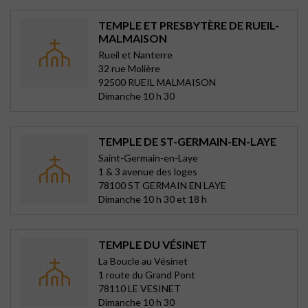
TEMPLE ET PRESBYTÈRE DE RUEIL-
MALMAISON
Rueil et Nanterre
32 rue Molière
92500 RUEIL MALMAISON
Dimanche 10 h 30
TEMPLE DE ST-GERMAIN-EN-LAYE
Saint-Germain-en-Laye
1 & 3 avenue des loges
78100 ST GERMAIN EN LAYE
Dimanche 10 h 30 et 18 h
TEMPLE DU VÉSINET
La Boucle au Vésinet
1 route du Grand Pont
78110 LE VESINET
Dimanche 10 h 30