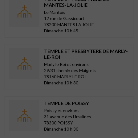
MANTES-LA-JOLIE
Le Mantois
12 rue de Gassicourt
78200 MANTES LA JOLIE
Dimanche 10 h 45
TEMPLE ET PRESBYTÈRE DE MARLY-
LE-ROI
Marly le Roi et environs
29/31 chemin des Maigrets
78160 MARLY LE ROI
Dimanche 10 h 30
TEMPLE DE POISSY
Poissy et environs
31 avenue des Ursulines
78300 POISSY
Dimanche 10 h 30