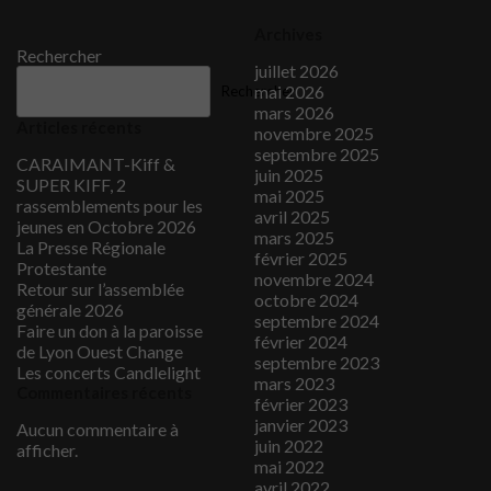
Archives
Rechercher
juillet 2026
mai 2026
Rechercher
mars 2026
Articles récents
novembre 2025
septembre 2025
CARAIMANT-Kiff &
juin 2025
SUPER KIFF, 2
mai 2025
rassemblements pour les
avril 2025
jeunes en Octobre 2026
mars 2025
La Presse Régionale
février 2025
Protestante
novembre 2024
Retour sur l’assemblée
octobre 2024
générale 2026
septembre 2024
Faire un don à la paroisse
février 2024
de Lyon Ouest Change
septembre 2023
Les concerts Candlelight
mars 2023
Commentaires récents
février 2023
janvier 2023
Aucun commentaire à
juin 2022
afficher.
mai 2022
avril 2022