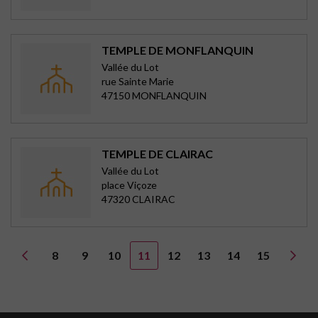
TEMPLE DE MONFLANQUIN
Vallée du Lot
rue Sainte Marie
47150 MONFLANQUIN
TEMPLE DE CLAIRAC
Vallée du Lot
place Viçoze
47320 CLAIRAC
8
9
10
11
12
13
14
15