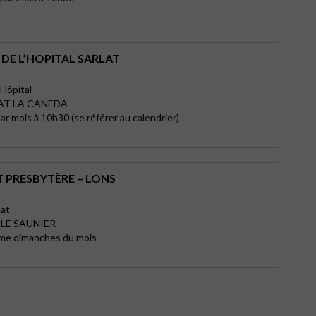
DE L’HOPITAL SARLAT
'Hôpital
AT LA CANEDA
r mois à 10h30 (se référer au calendrier)
T PRESBYTÈRE – LONS
hat
 LE SAUNIER
me dimanches du mois