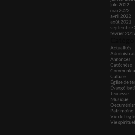
juin 2022
mai 2022
avril 2022
août 2021
septembre 
février 201
Catégo
Actualités
Administrati
Annonces
Catéchèse
Communica
Culture
Église de t
Évangélisat
Jeunesse
Musique
Oecuménis
Patrimoine
Vie de l'egli
Vie spirituel