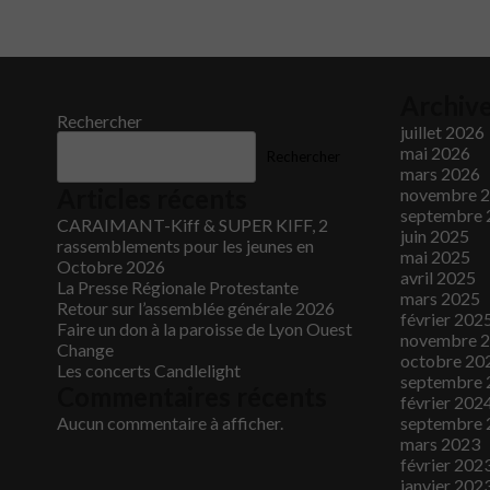
Archiv
Rechercher
juillet 2026
mai 2026
Rechercher
mars 2026
Articles récents
novembre 
septembre 
CARAIMANT-Kiff & SUPER KIFF, 2
juin 2025
rassemblements pour les jeunes en
mai 2025
Octobre 2026
avril 2025
La Presse Régionale Protestante
mars 2025
Retour sur l’assemblée générale 2026
février 202
Faire un don à la paroisse de Lyon Ouest
novembre 
Change
octobre 20
Les concerts Candlelight
septembre 
Commentaires récents
février 202
Aucun commentaire à afficher.
septembre 
mars 2023
février 202
janvier 202