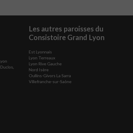
Les autres paroisses du
Consistoire Grand Lyon
Est Lyonnais
Lyon Terreaux
Lyon
Lyon Rive Gauche
 Duclos,
Nord Isère
Oullins-Givors La Sarra
Villefranche-sur-Saône