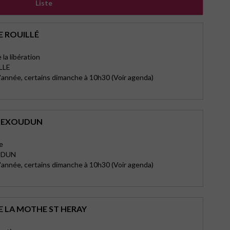
Liste
E ROUILLÉ
la libération
LLE
l'année, certains dimanche à 10h30 (Voir agenda)
D’EXOUDUN
e
UDUN
l'année, certains dimanche à 10h30 (Voir agenda)
E LA MOTHE ST HERAY