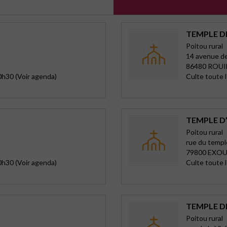
TEMPLE D
Poitou rural
14 avenue de 
86480 ROUI
0h30 (Voir agenda)
Culte toute 
TEMPLE 
Poitou rural
rue du templ
79800 EXO
0h30 (Voir agenda)
Culte toute 
TEMPLE D
Poitou rural