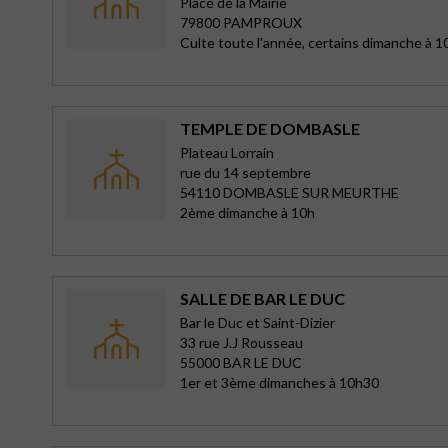
Place de la Mairie
79800 PAMPROUX
Culte toute l'année, certains dimanche à 1
TEMPLE DE DOMBASLE
Plateau Lorrain
rue du 14 septembre
54110 DOMBASLE SUR MEURTHE
2ème dimanche à 10h
SALLE DE BAR LE DUC
Bar le Duc et Saint-Dizier
33 rue J.J Rousseau
55000 BAR LE DUC
1er et 3ème dimanches à 10h30